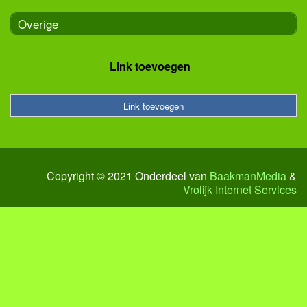
Overige
Link toevoegen
Link toevoegen
Copyright © 2021 Onderdeel van
BaakmanMedia
&
Vrolijk Internet Services