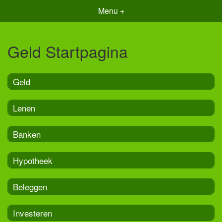
Menu +
Geld Startpagina
Geld
Lenen
Banken
Hypotheek
Beleggen
Investeren